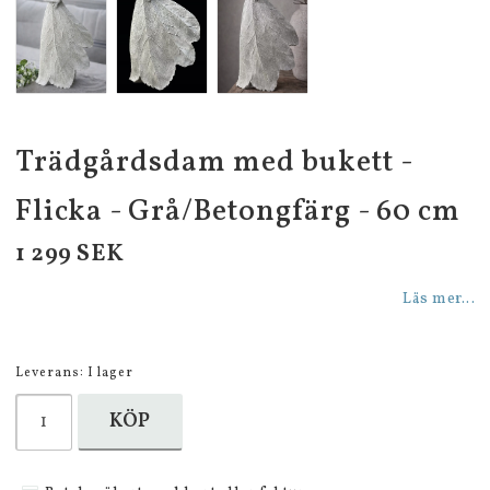
Trädgårdsdam med bukett -
Flicka - Grå/Betongfärg - 60 cm
1 299 SEK
Läs mer...
Leverans:
I lager
KÖP