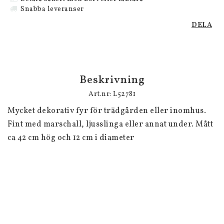
Snabba leveranser
DELA
Beskrivning
Art.nr: L52781
Mycket dekorativ fyr för trädgården eller inomhus. 
Fint med marschall, ljusslinga eller annat under. Mått 
ca 42 cm hög och 12 cm i diameter