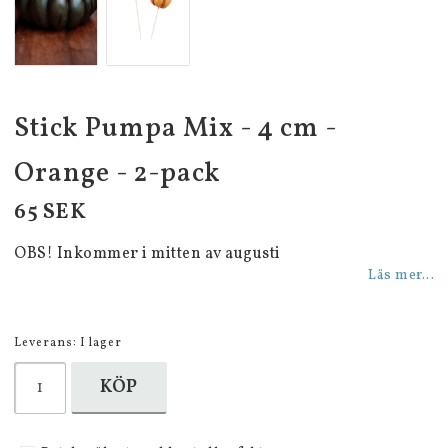
Stick Pumpa Mix - 4 cm -
Orange - 2-pack
65 SEK
OBS! Inkommer i mitten av augusti
Läs mer...
Leverans:
I lager
KÖP