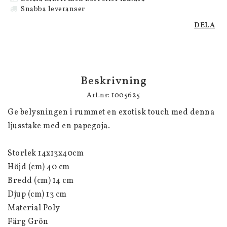
Snabba leveranser
DELA
Beskrivning
Art.nr: 1005625
Ge belysningen i rummet en exotisk touch med denna 
ljusstake med en papegoja.

Storlek 14x13x40cm

Höjd (cm) 40 cm

Bredd (cm) 14 cm

Djup (cm) 13 cm

Material Poly

Färg Grön
