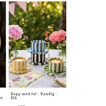
Kopp med fat - Randig -
et
Blå