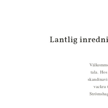
Lantlig inredni
Välkommen
tala. Hos
skandinavi
vackra 
Strömshag