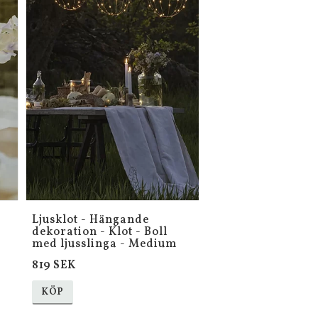
Ljusklot - Hängande
dekoration - Klot - Boll
med ljusslinga - Medium
819 SEK
KÖP