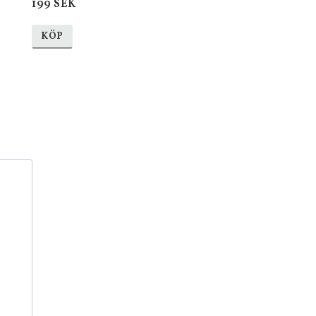
199 SEK
KÖP