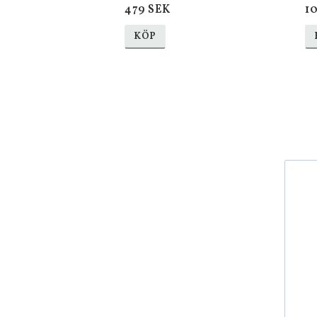
479 SEK
1
KÖP