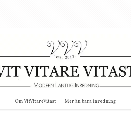
Om VitVitareVitast
Mer än bara inredning