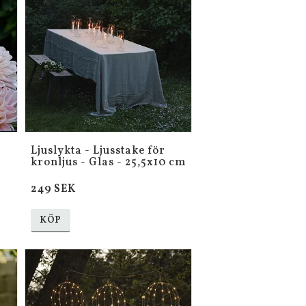
Ljuslykta - Ljusstake för
kronljus - Glas - 25,5x10 cm
249 SEK
KÖP