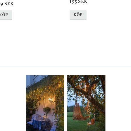
195 SEK
09 SEK
KÖP
KÖP