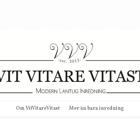
Om VitVitareVitast
Mer än bara inredning