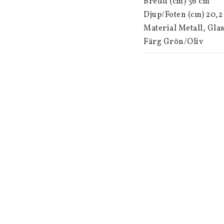
Bredd (cm) 36 cm

Djup/Foten (cm) 20,2 
Material Metall, Glas
Färg Grön/Oliv