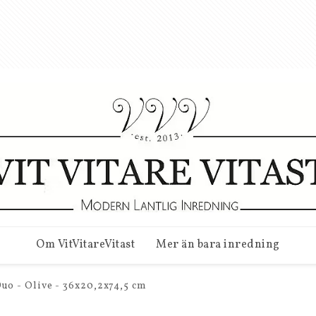
Om VitVitareVitast
Mer än bara inredning
uo - Olive - 36x20,2x74,5 cm