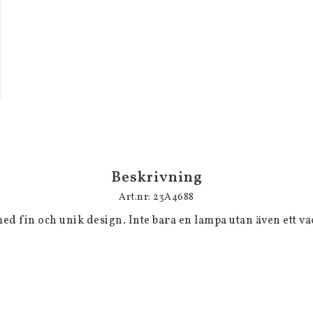
Beskrivning
Art.nr: 23A4688
 fin och unik design. Inte bara en lampa utan även ett vac