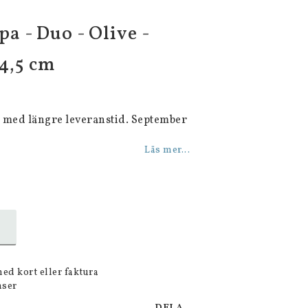
a - Duo - Olive -
4,5 cm
 med längre leveranstid. September
Läs mer...
med kort eller faktura
nser