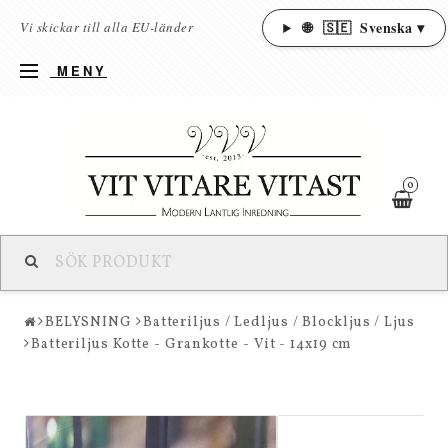
🌐
🇸🇪
Svenska ▾
Vi skickar till alla EU-länder
MENY
0
BELYSNING
Batteriljus / Ledljus / Blockljus / Ljus
Batteriljus Kotte - Grankotte - Vit - 14x19 cm