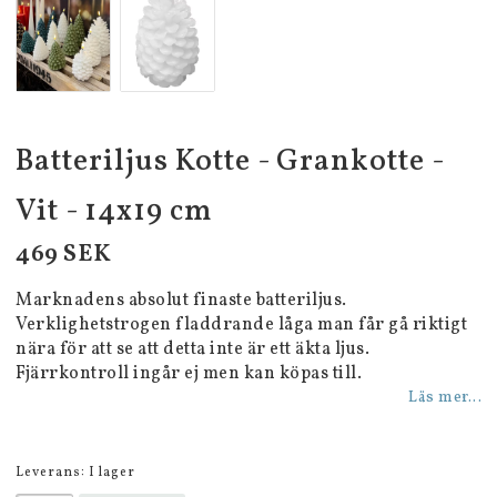
Batteriljus Kotte - Grankotte -
Vit - 14x19 cm
469 SEK
Marknadens absolut finaste batteriljus.
Verklighetstrogen fladdrande låga man får gå riktigt
nära för att se att detta inte är ett äkta ljus.
Fjärrkontroll ingår ej men kan köpas till.
Läs mer...
Leverans:
I lager