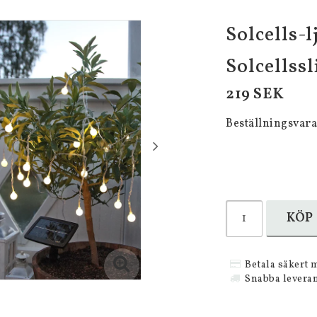
Solcells-l
Solcellssl
219 SEK
Beställningsvara
KÖP
Betala säkert 
Snabba levera