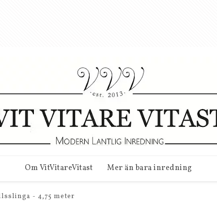
Om VitVitareVitast
Mer än bara inredning
llsslinga - 4,75 meter