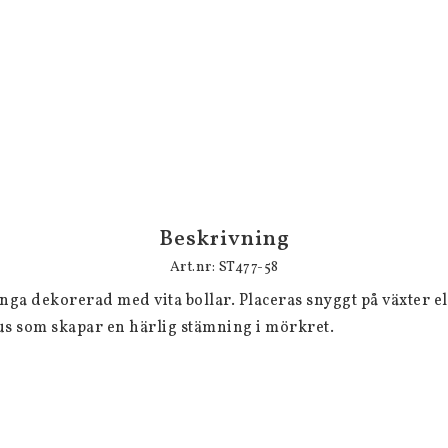
Beskrivning
Art.nr: ST477-58
inga dekorerad med vita bollar. Placeras snyggt på växter ell
ljus som skapar en härlig stämning i mörkret.
