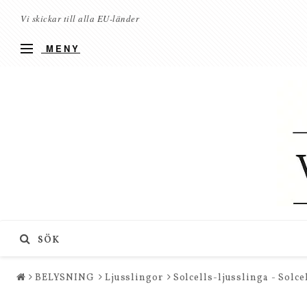
Vi skickar till alla EU-länder
MENY
SÖK
BELYSNING
Ljusslingor
Solcells-ljusslinga - Solce