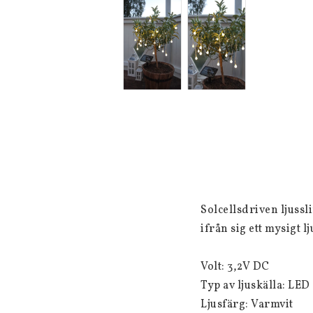
Solcellsdriven ljussl
ifrån sig ett mysigt 
Volt: 3,2V DC

Typ av ljuskälla: LED

Ljusfärg: Varmvit
