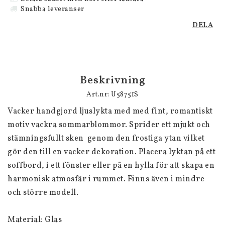
Snabba leveranser
DELA
Beskrivning
Art.nr: U58751S
Vacker handgjord ljuslykta med med fint, romantiskt 
motiv vackra sommarblommor. Sprider ett mjukt och 
stämningsfullt sken  genom den frostiga ytan vilket 
gör den till en vacker dekoration. Placera lyktan på ett 
soffbord, i ett fönster eller på en hylla för att skapa en 
harmonisk atmosfär i rummet. Finns även i mindre 
och större modell. 

Material: Glas
