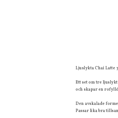
Ljuslykta Chai Latte 3
Ett set om tre ljuslyk
och skapar en rofyll
Den avskalade formen
Passar lika bra till