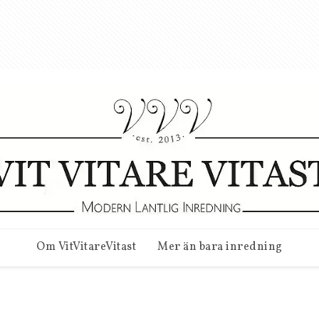
Om VitVitareVitast
Mer än bara inredning