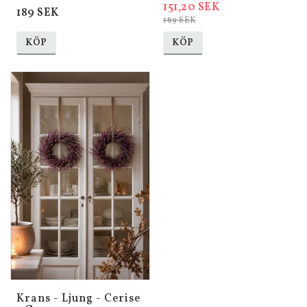
151,20 SEK
189 SEK
189 SEK
KÖP
KÖP
Krans - Ljung - Cerise