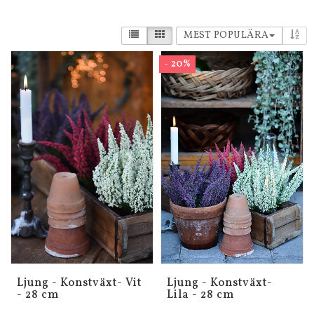
MEST POPULÄRA
- 20%
Ljung - Konstväxt- Vit
Ljung - Konstväxt-
- 28 cm
Lila - 28 cm