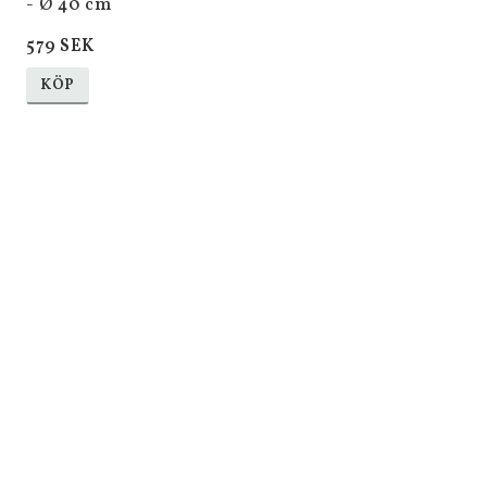
- Ø 40 cm
579 SEK
KÖP