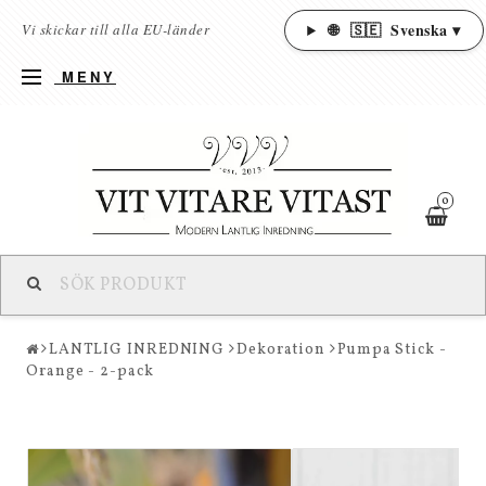
🌐
🇸🇪
Svenska ▾
Vi skickar till alla EU-länder
MENY
0
LANTLIG INREDNING
Dekoration
Pumpa Stick -
Orange - 2-pack