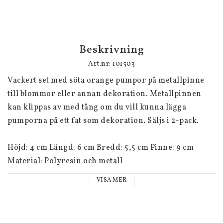
Beskrivning
Art.nr: 101503
Vackert set med söta orange pumpor på metallpinne 
till blommor eller annan dekoration. Metallpinnen 
kan klippas av med tång om du vill kunna lägga 
pumporna på ett fat som dekoration. Säljs i 2-pack.

Höjd: 4 cm Längd: 6 cm Bredd: 5,5 cm Pinne: 9 cm

Material: Polyresin och metall
VISA MER