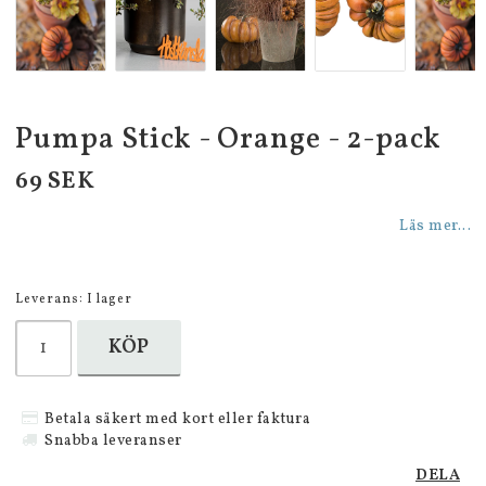
Pumpa Stick - Orange - 2-pack
69 SEK
Läs mer...
Leverans:
I lager
KÖP
Betala säkert med kort eller faktura
Snabba leveranser
DELA