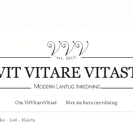
Om VitVitareVitast
Mer än bara inredning
ke - Led - Hjärta