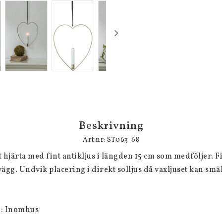
Beskrivning
Art.nr: ST063-68
hjärta med fint antikljus i längden 15 cm som medföljer. Fi
vägg. Undvik placering i direkt solljus då vaxljuset kan smäl
 Inomhus
