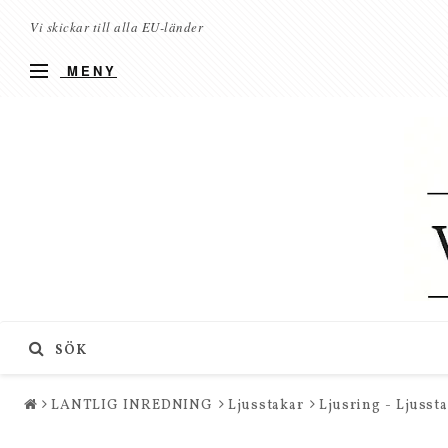
Vi skickar till alla EU-länder
MENY
SÖK
LANTLIG INREDNING
Ljusstakar
Ljusring - Ljussta