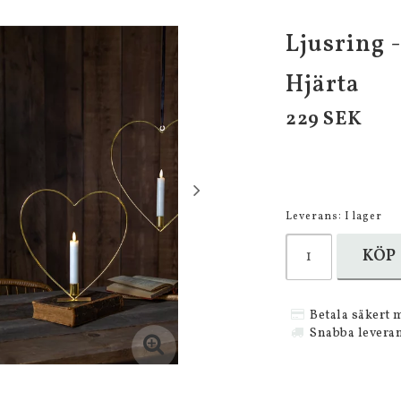
Ljusring -
Hjärta
229 SEK
Leverans:
I lager
KÖP
Betala säkert 
Snabba levera