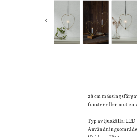
28 cm mässingsfärgat 
fönster eller mot en 
Typ av ljuskälla: LED

Användningsområde: