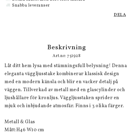
Snabba leveranser
DELA
Beskrivning
Art.nr: 751928
Låt ditt hem lysa med stämningsfull belysning! Denna 
eleganta väggljusstake kombinerar klassisk design 
med en modern känsla och blir en vacker detalj på 
väggen. Tillverkad av metall med en glascylinder och 
ljushållare för kronljus. Väggljusstaken sprider en 
mjuk och inbjudande atmosfär. Finns i 3 olika färger. 

Metall & Glas 

Mått:H46 W10 cm