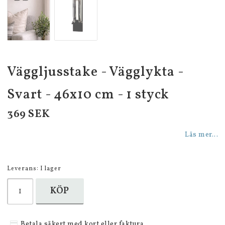
Väggljusstake - Vägglykta -
Svart - 46x10 cm - 1 styck
369 SEK
Läs mer...
Leverans:
I lager
KÖP
Betala säkert med kort eller faktura