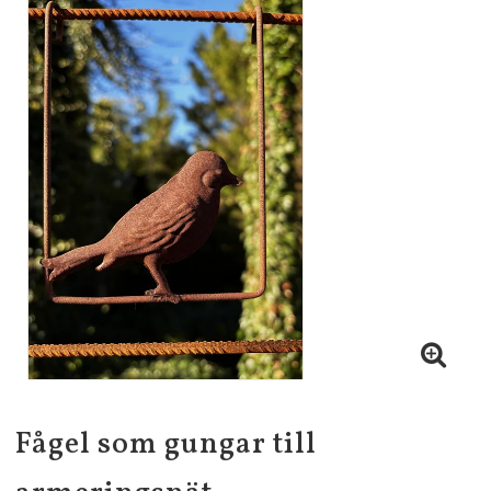
Fågel som gungar till