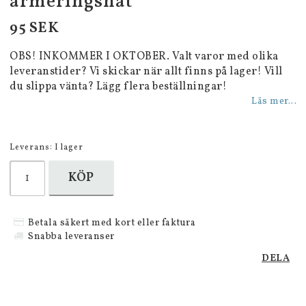
armeringsnät
95 SEK
OBS! INKOMMER I OKTOBER. Valt varor med olika
leveranstider? Vi skickar när allt finns på lager! Vill
du slippa vänta? Lägg flera beställningar!
Läs mer...
Leverans:
I lager
KÖP
Betala säkert med kort eller faktura
Snabba leveranser
DELA