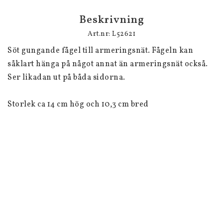
Beskrivning
Art.nr: L52621
Söt gungande fågel till armeringsnät. Fågeln kan 
såklart hänga på något annat än armeringsnät också. 
Ser likadan ut på båda sidorna.

Storlek ca 14 cm hög och 10,3 cm bred
