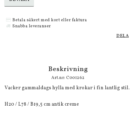
Betala säkert med kort eller faktura
Snabba leveranser
DELA
Beskrivning
Art.nr: C001262
Vacker gammaldags hylla med krokar i fin lantlig stil.

H20 / L78 / B19,5 cm antik creme