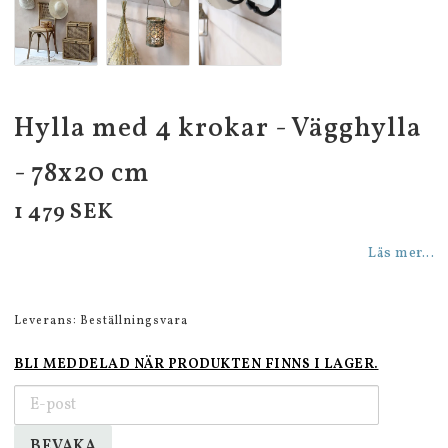
Hylla med 4 krokar - Vägghylla
- 78x20 cm
1 479 SEK
Läs mer...
Leverans:
Beställningsvara
BLI MEDDELAD NÄR PRODUKTEN FINNS I LAGER.
BEVAKA