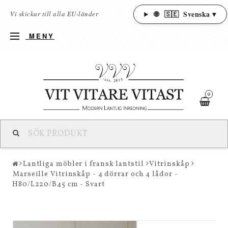
🌐
🇸🇪
Svenska ▾
Vi skickar till alla EU-länder
MENY
0
Lantliga möbler i fransk lantstil
Vitrinskåp
Marseille Vitrinskåp - 4 dörrar och 4 lådor -
H80/L220/B45 cm - Svart