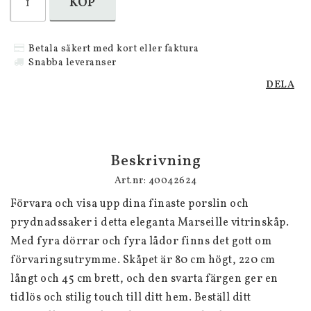
KÖP
Betala säkert med kort eller faktura
Snabba leveranser
DELA
Beskrivning
Art.nr: 40042624
Förvara och visa upp dina finaste porslin och 
prydnadssaker i detta eleganta Marseille vitrinskåp. 
Med fyra dörrar och fyra lådor finns det gott om 
förvaringsutrymme. Skåpet är 80 cm högt, 220 cm 
långt och 45 cm brett, och den svarta färgen ger en 
tidlös och stilig touch till ditt hem. Beställ ditt 