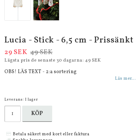
Lucia - Stick - 6,5 cm - Prissänkt
29 SEK
49 SEK
Lägsta pris de senaste 30 dagarna
49 SEK
OBS! LÄS TEXT - 2:a sortering
Läs mer...
Leverans:
I lager
KÖP
Betala säkert med kort eller faktura