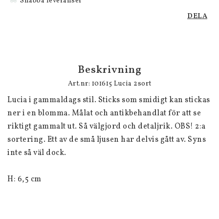
Snabba leveranser
DELA
Beskrivning
Art.nr: 101615 Lucia 2sort
Lucia i gammaldags stil. Sticks som smidigt kan stickas 
ner i en blomma. Målat och antikbehandlat för att se 
riktigt gammalt ut. Så välgjord och detaljrik. OBS! 2:a 
sortering. Ett av de små ljusen har delvis gått av. Syns 
inte så väl dock.
