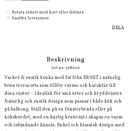
Betala säkert med kort eller faktura
Snabba leveranser
DELA
Beskrivning
Art.nr: 368626
Vacker & rustik kruka med fat från ERNST i naturlig 
brun terracotta som tillför värme och karaktär till 
dina växter – Idealisk för små örter och kryddväxter. 
Naturlig och rustik design som passar i både kök och 
på balkong. Ställ den på en fönsterbräda eller på 
köksbordet, med en härlig krukväxt i skapas en varm 
och inbjudande känsla. Enkel och klassisk design med 