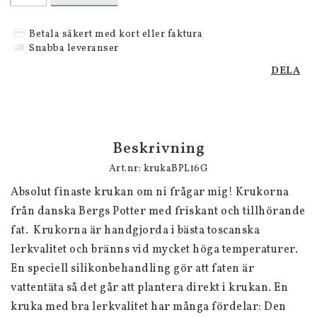
Betala säkert med kort eller faktura
Snabba leveranser
DELA
Beskrivning
Art.nr: krukaBPL16G
Absolut finaste krukan om ni frågar mig! Krukorna 
från danska Bergs Potter med friskant och tillhörande 
fat.  Krukorna är handgjorda i bästa toscanska 
lerkvalitet och bränns vid mycket höga temperaturer. 
En speciell silikonbehandling gör att faten är 
vattentäta så det går att plantera direkt i krukan. En 
kruka med bra lerkvalitet har många fördelar: Den 