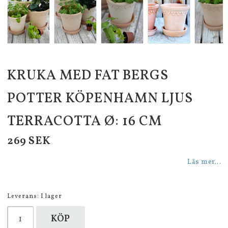
KRUKA MED FAT BERGS
POTTER KÖPENHAMN LJUS
TERRACOTTA Ø: 16 CM
269 SEK
Läs mer...
Leverans:
I lager
KÖP