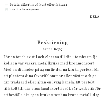
Betala säkert med kort eller faktura
Snabba leveranser
DELA
Beskrivning
Art.nr: 16367
För en touch av stil och elegans till din utomhusmiljö, 
kolla in vår vackra metallkruka med kronmönster! 
Med en diameter på 24 cm är denna kruka perfekt för 
att plantera dina favoritblommor eller växter och ge 
din trädgård eller altan en lyxig känsla. Ett perfekt 
tillskott till din utomhusdekor! Besök vår webbutik för 
att beställa din egen kruka utomhus krona metall idag.