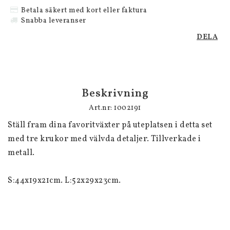
Betala säkert med kort eller faktura
Snabba leveranser
DELA
Beskrivning
Art.nr: 1002191
Ställ fram dina favoritväxter på uteplatsen i detta set 
med tre krukor med välvda detaljer. Tillverkade i 
metall. 

S:44x19x21cm. L:52x29x23cm.