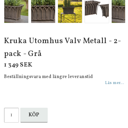
Kruka Utomhus Valv Metall - 2-
pack - Grå
1 349 SEK
Beställningsvara med längre leveranstid
Läs mer...
KÖP