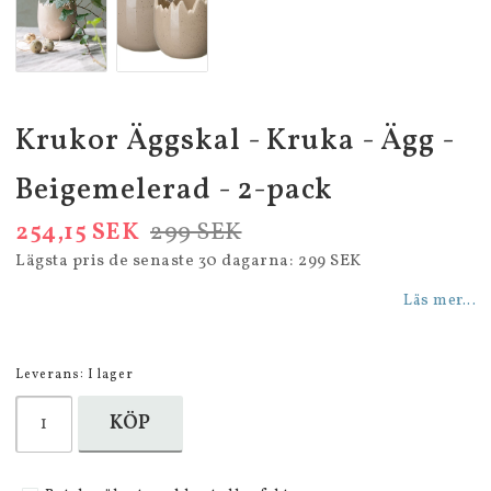
Krukor Äggskal - Kruka - Ägg -
Beigemelerad - 2-pack
254,15 SEK
299 SEK
Lägsta pris de senaste 30 dagarna
299 SEK
Läs mer...
Leverans:
I lager
KÖP