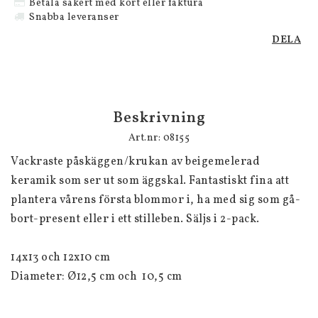
Betala säkert med kort eller faktura
Snabba leveranser
DELA
Beskrivning
Art.nr: 08155
Vackraste påskäggen/krukan av beigemelerad 
keramik som ser ut som äggskal. Fantastiskt fina att 
plantera vårens första blommor i, ha med sig som gå-
bort-present eller i ett stilleben. Säljs i 2-pack.

14x13 och 12x10 cm 
