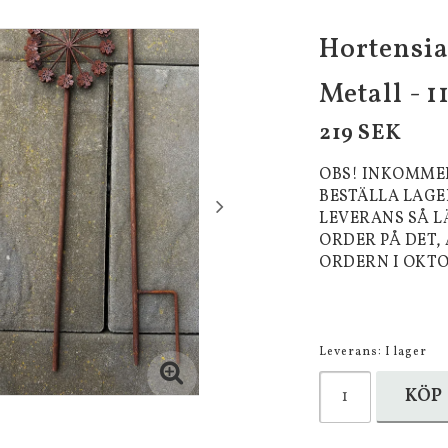
Hortensia
Metall - 
219 SEK
OBS! INKOMMER
BESTÄLLA LAG
LEVERANS SÅ L
ORDER PÅ DET,
ORDERN I OKTO
Leverans:
I lager
KÖP