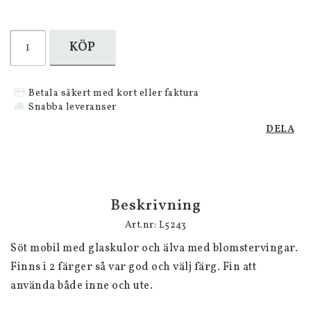
KÖP
Betala säkert med kort eller faktura
Snabba leveranser
DELA
Beskrivning
Art.nr: L5243
Söt mobil med glaskulor och älva med blomstervingar. 
Finns i 2 färger så var god och välj färg. Fin att 
använda både inne och ute. 
