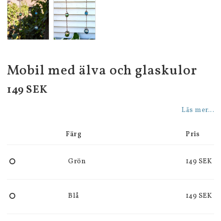
Mobil med älva och glaskulor
149 SEK
Läs mer...
Färg
Pris
Grön
149 SEK
Blå
149 SEK